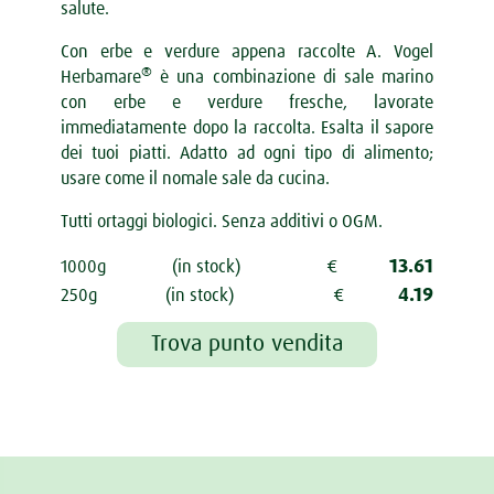
salute.
Con erbe e verdure appena raccolte A. Vogel
®
Herbamare
è una combinazione di sale marino
con erbe e verdure fresche, lavorate
immediatamente dopo la raccolta. Esalta il sapore
dei tuoi piatti. Adatto ad ogni tipo di alimento;
usare come il nomale sale da cucina.
Tutti ortaggi biologici. Senza additivi o OGM.
13.61
1000g
(in stock)
€
4.19
250g
(in stock)
€
Trova punto vendita