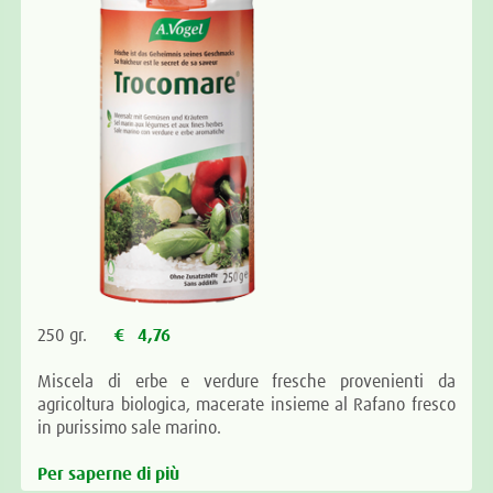
250 gr.
€ 4,76
Miscela di erbe e verdure fresche provenienti da
agricoltura biologica, macerate insieme al Rafano fresco
in purissimo sale marino.
Per saperne di più