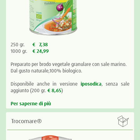
250 gr.
€ 7,38
1000 gr.
€ 24,99
Preparato per brodo vegetale granulare con sale marino.
Dal gusto naturale,100% biologico.
Disponibile anche in versione
iposodica
, senza sale
aggiunto (200 gr.
€ 8,65
)
Per saperne di più

Trocomare®